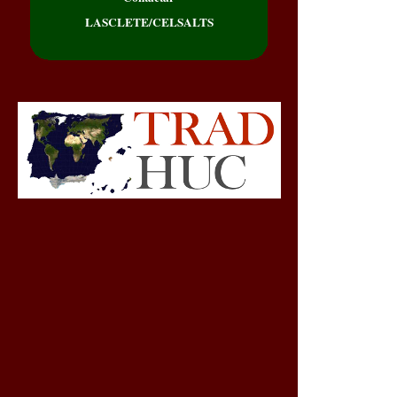
LASCLETE/CELSALTS