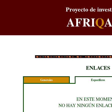
Proyecto de inves
AFRI
Q
ENLACES
Generales
Específicos
EN ESTE MOME
NO HAY NINGÚN ENLAC